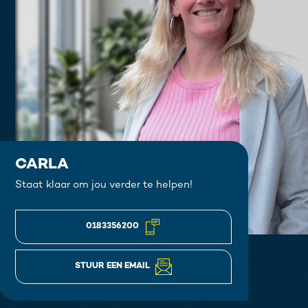
CARLA
Staat klaar om jou verder te helpen!
0183356200
STUUR EEN EMAIL