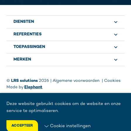
DIENSTEN
REFERENTIES
TOEPASSINGEN
MERKEN
©
LRS solutions
2026 |
Algemene voorwaarden
Cookies
Made by
Elephant
Deze website gebruikt cookies om de website en onze
service te optimaliseren.
Cookie instellingen
ACCEPTEER