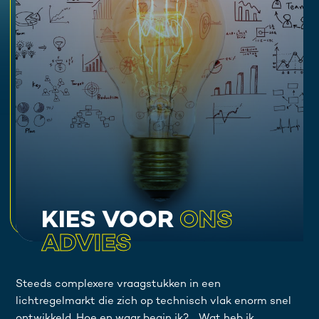
KIES VOOR
ONS
ADVIES
Steeds complexere vraagstukken in een
lichtregelmarkt die zich op technisch vlak enorm snel
ontwikkeld. Hoe en waar begin ik?…..Wat heb ik